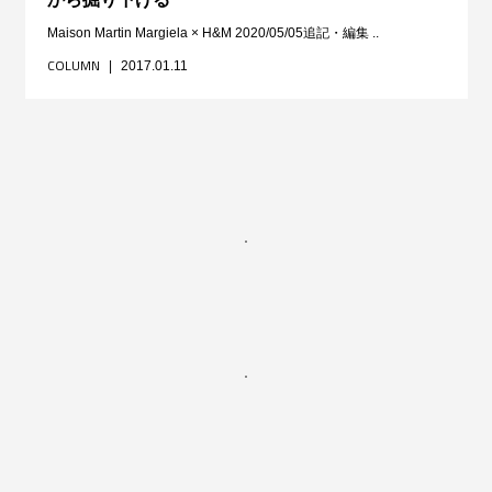
Maison Martin Margiela × H&M 2020/05/05追記・編集 ..
COLUMN
2017.01.11