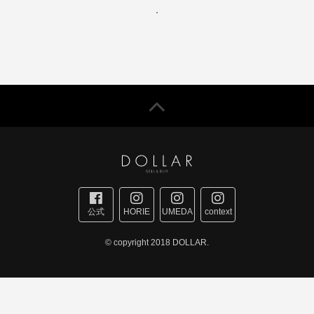
公式
HORIE
UMEDA
context
© copyright 2018 DOLLAR.